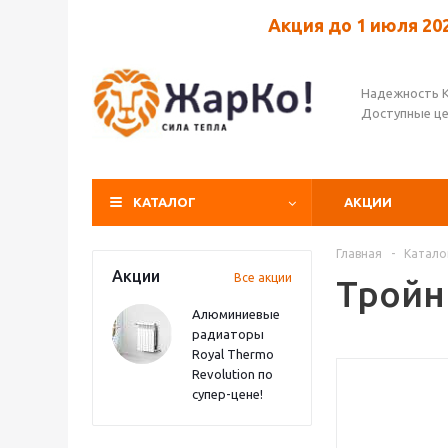
Акция до 1 июля 20
Надежность 
Доступные ц
КАТАЛОГ
АКЦИИ
Главная
-
Катало
Акции
Все акции
Тройни
Алюминиевые
радиаторы
Royal Thermo
Revolution по
супер-цене!