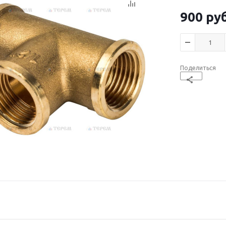
900
руб
Поделиться