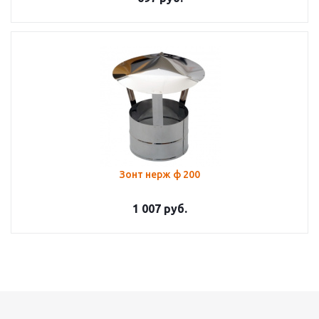
Зонт нерж ф 200
1 007
руб.