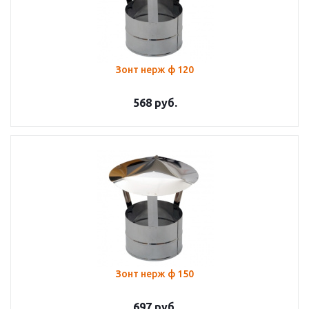
Зонт нерж ф 120
568
руб.
Зонт нерж ф 150
697
руб.