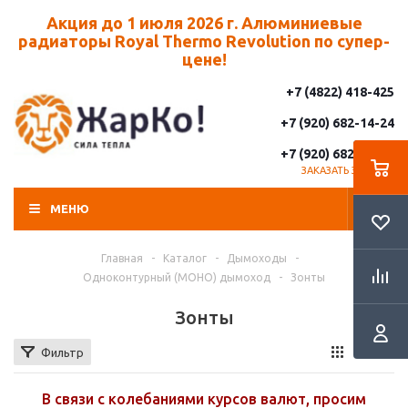
Акция до 1 июля 2026 г. Алюминиевые
радиаторы Royal Thermo Revolution по супер-
цене!
+7 (4822) 418-425
+7 (920) 682-14-24
+7 (920) 682-14-25
ЗАКАЗАТЬ ЗВОНОК
МЕНЮ
Главная
-
Каталог
-
Дымоходы
-
Одноконтурный (МОНО) дымоход
-
Зонты
Зонты
Фильтр
В связи с колебаниями курсов валют, просим