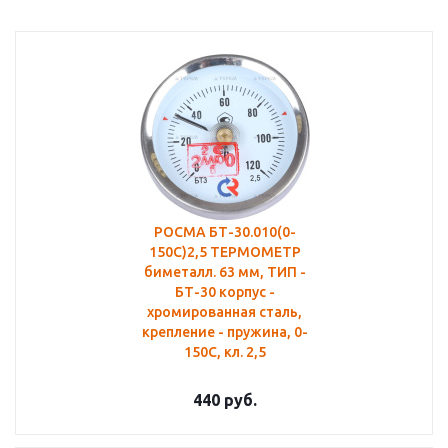
РОСМА БТ-30.010(0-
150С)2,5 ТЕРМОМЕТР
биметалл. 63 мм, ТИП -
БТ-30 корпус -
хромированная сталь,
крепление - пружина, 0-
150C, кл. 2,5
440
руб.