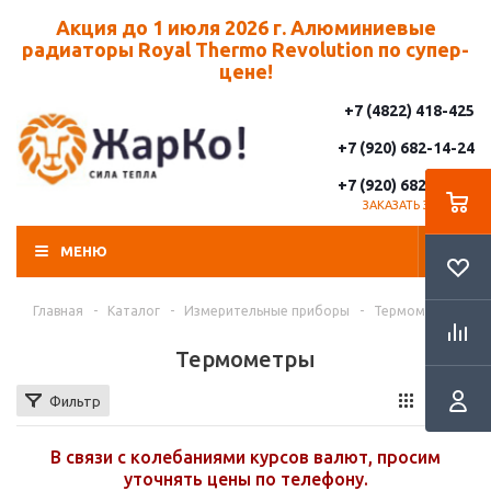
Акция до 1 июля 2026 г. Алюминиевые
радиаторы Royal Thermo Revolution по супер-
цене!
+7 (4822) 418-425
+7 (920) 682-14-24
+7 (920) 682-14-25
ЗАКАЗАТЬ ЗВОНОК
МЕНЮ
Главная
-
Каталог
-
Измерительные приборы
-
Термометры
Термометры
Фильтр
В связи с колебаниями курсов валют, просим
уточнять цены по телефону.