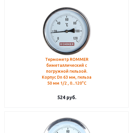
Термометр ROMMER
биметаллический с
погружной гильзой.
Корпус Dn 63 мм, гильза
50 мм 1/2 , 0...120°С
524
руб.