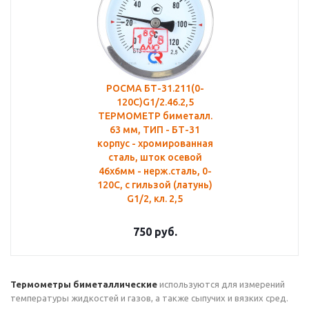
РОСМА БТ-31.211(0-
120С)G1/2.46.2,5
ТЕРМОМЕТР биметалл.
63 мм, ТИП - БТ-31
корпус - хромированная
сталь, шток осевой
46х6мм - нерж.сталь, 0-
120C, c гильзой (латунь)
G1/2, кл. 2,5
750
руб.
Термометры биметаллические
используются для измерений
температуры жидкостей и газов, а также сыпучих и вязких сред.