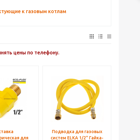
тующие к газовым котлам
чнять цены по телефону.
ставка
Подводка для газовых
рическая для
систем ELKA 1/2" Гайка-