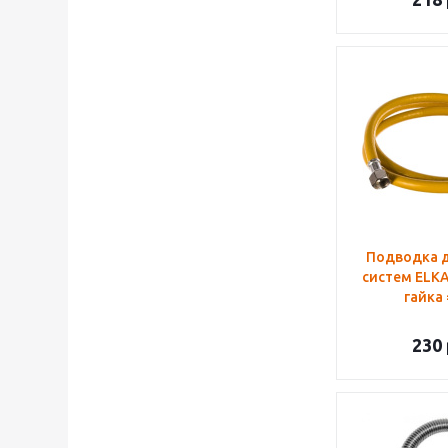
Подводка д
систем ELKA
гайка 
230