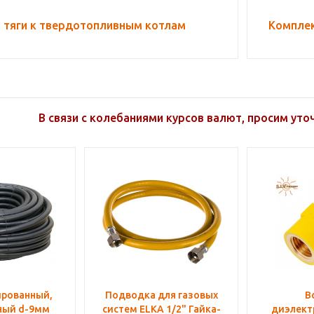
 тяги к твердотопливным котлам
Комплек
В связи с колебаниями курсов валют, просим уто
ированный,
Подводка для газовых
В
ный d-9мм
систем ELKA 1/2" Гайка-
диэлект