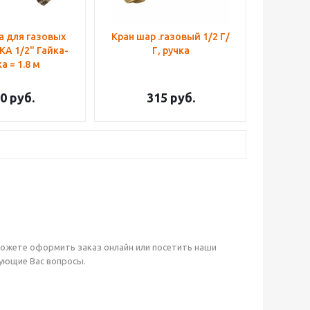
 для газовых
Кран шар .газовый 1/2 Г/
KA 1/2" Гайка-
Г, ручка
а = 1.8 м
0
руб.
315
руб.
можете оформить заказ онлайн или посетить наши
сующие Вас вопросы.