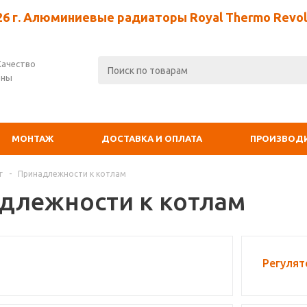
26 г. Алюминиевые радиаторы Royal Thermo Revolu
Качество
ены
МОНТАЖ
ДОСТАВКА И ОПЛАТА
ПРОИЗВОД
г
-
Принадлежности к котлам
длежности к котлам
Регулят