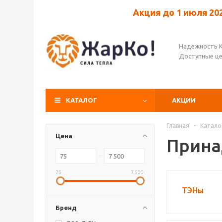
Акция до 1 июля 20
Надежность 
Доступные ц
КАТАЛОГ
АКЦИИ
Главная
-
Катало
Цена
Прина
75
7 500
ТЭНы
Бренд