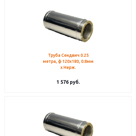
Труба Сендвич 0.25
метра, ф 120х180, 0.8мм
х Нерж.
1 576
руб.