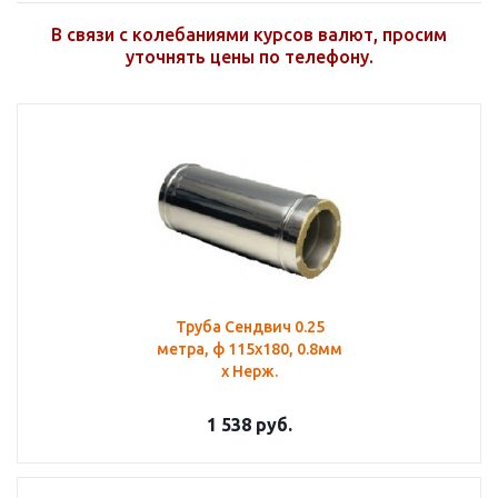
В связи с колебаниями курсов валют, просим
уточнять цены по телефону.
Труба Сендвич 0.25
метра, ф 115х180, 0.8мм
х Нерж.
1 538
руб.