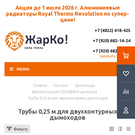
Акция до 1 июля 2026 г. Алюминиевые
радиаторы Royal Thermo Revolution по супер-
цене!
+7 (4822) 418-425
+7 (920) 682-14-24
+7 (920) 682-14-25
ЗАКАЗАТЬ ЗВОНОК
МЕНЮ
Главная
-
Каталог
-
Дымоходы
-
Двухконтурный (СЕНДВИЧ) дымоход
-
Трубы 0,25 м для двухконтурных дымоходов
Трубы 0,25 м для двухконтурных
дымоходов
Фильтр