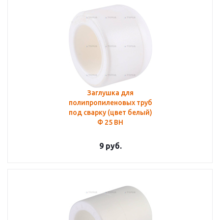
Заглушка для
полипропиленовых труб
под сварку (цвет белый)
Ф 25 ВН
9
руб.