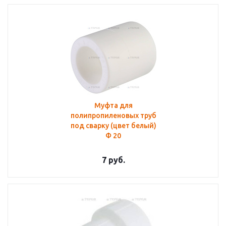
Муфта для
полипропиленовых труб
под сварку (цвет белый)
Ф 20
7
руб.