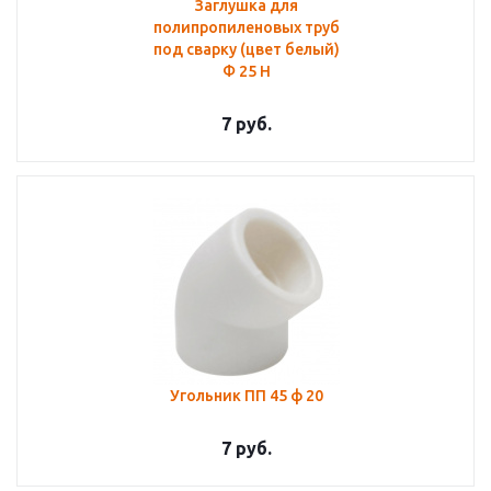
Заглушка для
полипропиленовых труб
под сварку (цвет белый)
Ф 25 Н
7
руб.
Угольник ПП 45 ф 20
7
руб.