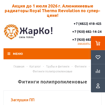
Акция до 1 июля 2026 г. Алюминиевые
радиаторы Royal Thermo Revolution по супер-
цене!
+7 (4822) 418-425
+7 (920) 682-14-24
+7 (920) 682-14-25
ЗАКАЗАТЬ ЗВОНОК
МЕНЮ
Главная
-
Каталог
-
Трубы и фитинги
-
Фитинги
-
Фитинги полипропиленовые
Фитинги полипропиленовые
Заглушки ПП