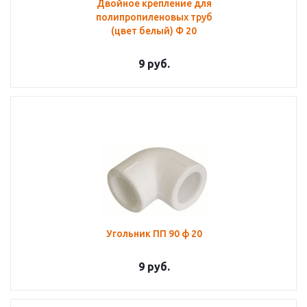
Двойное крепление для
полипропиленовых труб
(цвет белый) Ф 20
9
руб.
Угольник ПП 90 ф 20
9
руб.