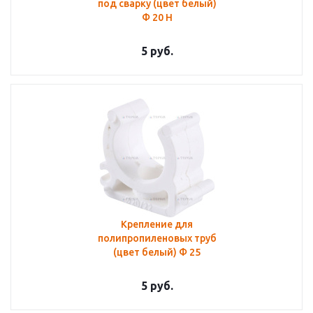
под сварку (цвет белый)
Ф 20 Н
5
руб.
Крепление для
полипропиленовых труб
(цвет белый) Ф 25
5
руб.