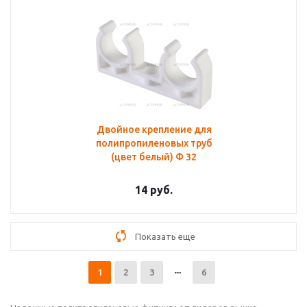
Двойное крепление для
полипропиленовых труб
(цвет белый) Ф 32
14
руб.
Показать еще
1
2
3
6