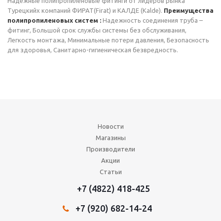
Надежные полипропиленовые фитинги от лидеров рынка
Турецкийх компаний ФИРАТ(Firat) и KАЛДЕ (Kalde).
Преимущества
полипропиленовых систем :
Надежность соединения труба –
фитинг, Большой срок службы системы без обслуживания,
Легкость монтажа, Минимальные потери давления, Безопасность
для здоровья, Санитарно-гигиеническая безвредность.
Новости
Магазины
Производители
Акции
Статьи
+7 (4822) 418-425
+7 (920) 682-14-24