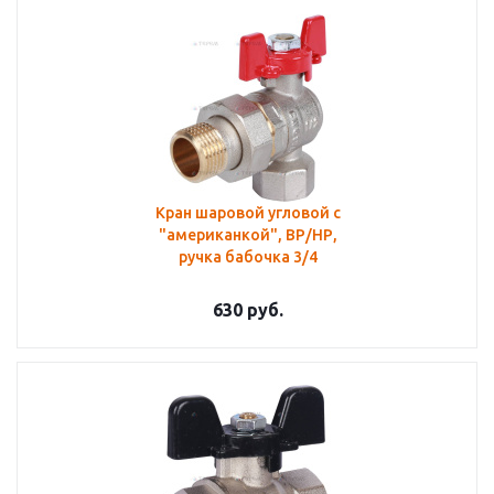
Кран шаровой угловой с
"американкой", ВР/НР,
ручка бабочка 3/4
630
руб.