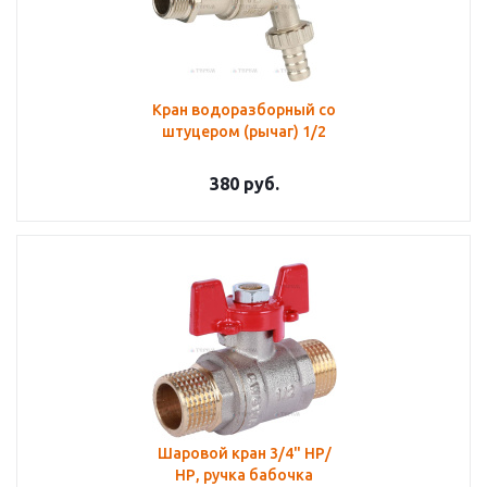
Кран водоразборный со
штуцером (рычаг) 1/2
380
руб.
Шаровой кран 3/4" НР/
НР, ручка бабочка