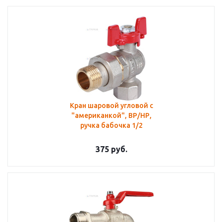
Кран шаровой угловой с
"американкой", ВР/НР,
ручка бабочка 1/2
375
руб.