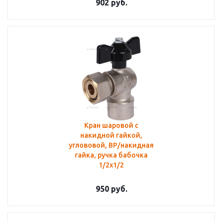
902
руб.
Кран шаровой с
накидной гайкой,
углововой, ВР/накидная
гайка, ручка бабочка
1/2x1/2
950
руб.