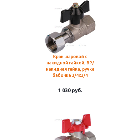
Кран шаровой с
накидной гайкой, ВР/
накидная гайка, ручка
бабочка 3/4x3/4
1 030
руб.