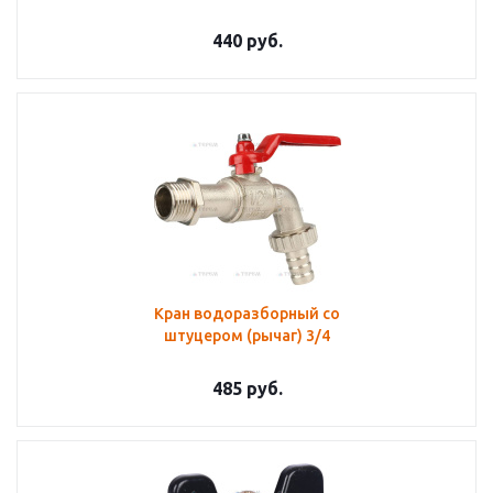
440
руб.
Кран водоразборный со
штуцером (рычаг) 3/4
485
руб.