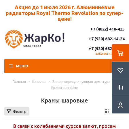
Акция до 1 июля 2026 г. Алюминиевые
радиаторы Royal Thermo Revolution по супер-
цене!
+7 (4822) 418-425
+7 (920) 682-14-24
+7 (920) 682-14-25
ЗАКАЗАТЬ ЗВОНОК
МЕНЮ
Главная
-
Каталог
-
Запорно-регулирующая арматура
-
Краны шаровые
Краны шаровые
Фильтр
В связи с колебаниями курсов валют, просим