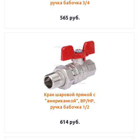
ручка бабочка 3/4
565
руб.
Кран шаровой прямой с
"американкой", ВР/НР,
ручка бабочка 1/2
614
руб.