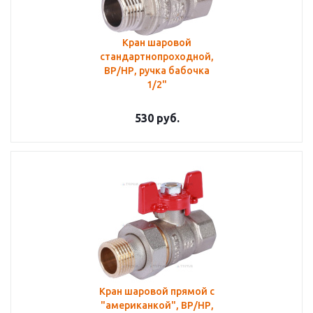
Кран шаровой
стандартнопроходной,
ВР/НР, ручка бабочка
1/2"
530
руб.
Кран шаровой прямой с
"американкой", ВР/НР,