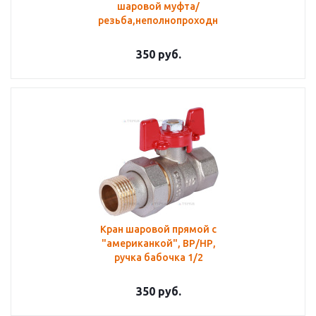
шаровой муфта/
резьба,неполнопроходной
350
руб.
Кран шаровой прямой с
"американкой", ВР/НР,
ручка бабочка 1/2
350
руб.