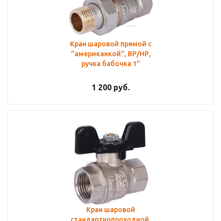
Кран шаровой прямой с
"американкой", ВР/НР,
ручка бабочка 1"
1 200
руб.
Кран шаровой
стандартнопроходной,