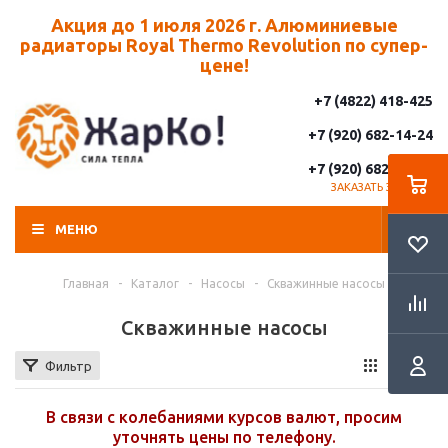
Акция до 1 июля 2026 г. Алюминиевые
радиаторы Royal Thermo Revolution по супер-
цене!
+7 (4822) 418-425
+7 (920) 682-14-24
+7 (920) 682-14-25
ЗАКАЗАТЬ ЗВОНОК
МЕНЮ
Главная
-
Каталог
-
Насосы
-
Скважинные насосы
Скважинные насосы
Фильтр
В связи с колебаниями курсов валют, просим
уточнять цены по телефону.