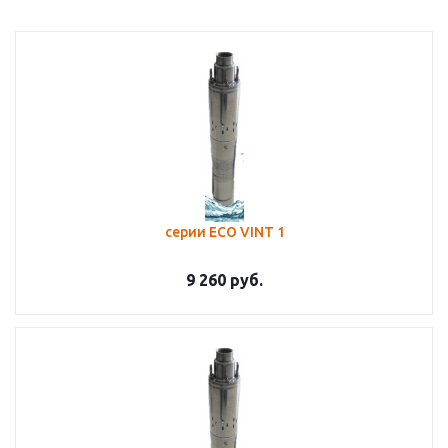
серии ЕСО VINT 1
9 260
руб.