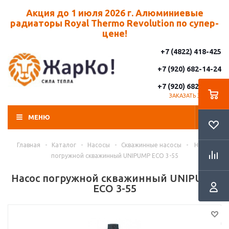
Акция до 1 июля 2026 г. Алюминиевые
радиаторы Royal Thermo Revolution по супер-
цене!
+7 (4822) 418-425
+7 (920) 682-14-24
+7 (920) 682-14-25
ЗАКАЗАТЬ ЗВОНОК
МЕНЮ
Главная
-
Каталог
-
Насосы
-
Скважинные насосы
-
Насос
погружной скважинный UNIPUMP ECO 3-55
Насос погружной скважинный UNIPUMP
ECO 3-55