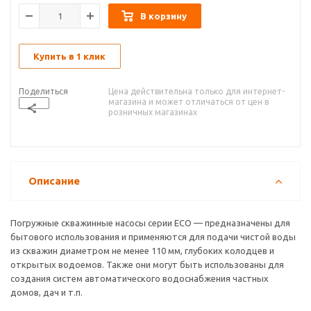
В корзину
Купить в 1 клик
Поделиться
Цена действительна только для интернет-
магазина и может отличаться от цен в
розничных магазинах
Описание
Погружные скважинные насосы серии ЕСО — предназначены для
бытового использования и применяются для подачи чистой воды
из скважин диаметром не менее 110 мм, глубоких колодцев и
открытых водоемов. Также они могут быть использованы для
создания систем автоматического водоснабжения частных
домов, дач и т.п.