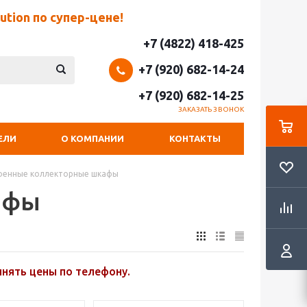
tion по супер-цене!
+7 (4822) 418-425
+7 (920) 682-14-24
+7 (920) 682-14-25
ЗАКАЗАТЬ ЗВОНОК
ЕЛИ
О КОМПАНИИ
КОНТАКТЫ
оенные коллекторные шкафы
афы
чнять цены по телефону.