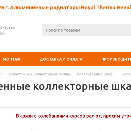
26 г. Алюминиевые радиаторы Royal Thermo Revolu
Качество
ены
МОНТАЖ
ДОСТАВКА И ОПЛАТА
ПРОИЗВОДИТ
г
-
Коллекторы и коллекторные группы
-
Коллекторные шкафы
-
Встр
енные коллекторные шк
В связи с колебаниями курсов валют, просим уто