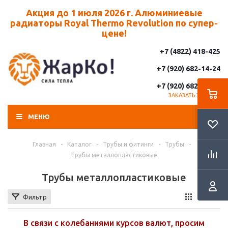
Акция до 1 июля 2026 г. Алюминиевые
радиаторы Royal Thermo Revolution по супер-
цене!
+7 (4822) 418-425
+7 (920) 682-14-24
+7 (920) 682-14-25
ЗАКАЗАТЬ ЗВОНОК
МЕНЮ
Главная
-
Каталог
-
Трубы и фитинги
-
Трубы
-
Трубы металлопластиковые
Трубы металлопластиковые
Фильтр
В связи с колебаниями курсов валют, просим