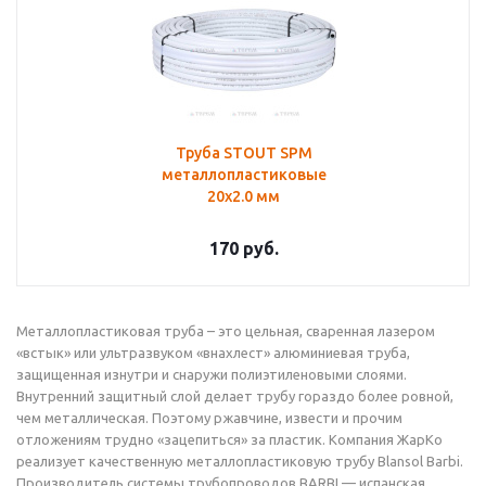
Труба STOUT SPM
металлопластиковые
20х2.0 мм
170
руб.
Металлопластиковая труба – это цельная, сваренная лазером
«встык» или ультразвуком «внахлест» алюминиевая труба,
защищенная изнутри и снаружи полиэтиленовыми слоями.
Внутренний защитный слой делает трубу гораздо более ровной,
чем металлическая. Поэтому ржавчине, извести и прочим
отложениям трудно «зацепиться» за пластик. Компания ЖарКо
реализует качественную металлопластиковую трубу Blansol Barbi.
Производитель системы трубопроводов BARBI — испанская