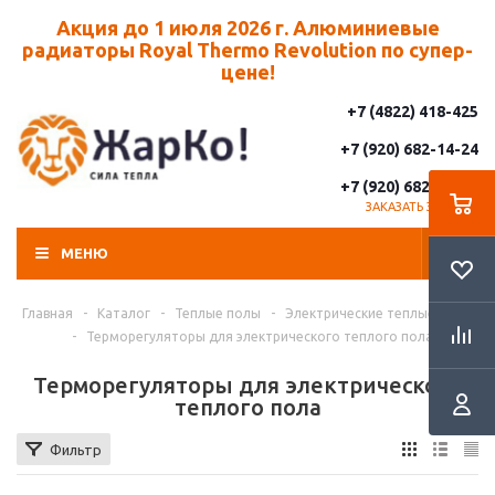
Акция до 1 июля 2026 г. Алюминиевые
радиаторы Royal Thermo Revolution по супер-
цене!
+7 (4822) 418-425
+7 (920) 682-14-24
+7 (920) 682-14-25
ЗАКАЗАТЬ ЗВОНОК
МЕНЮ
Главная
-
Каталог
-
Теплые полы
-
Электрические теплые полы
-
Терморегуляторы для электрического теплого пола
Терморегуляторы для электрического
теплого пола
Фильтр