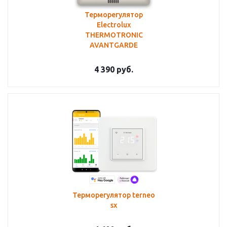
Терморегулятор
Electrolux
THERMOTRONIC
AVANTGARDE
4 390
руб.
Терморегулятор terneo
sx