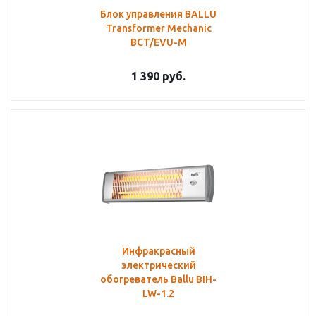
Блок управления BALLU
Transformer Mechanic
BCT/EVU-M
1 390
руб.
Инфракрасный
электрический
обогреватель Ballu BIH-
LW-1.2