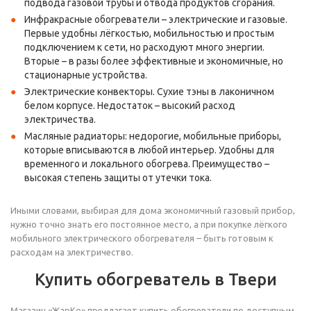
подвода газовой трубы и отвода продуктов сгорания.
Инфракрасные обогреватели – электрические и газовые.
Первые удобны лёгкостью, мобильностью и простым
подключением к сети, но расходуют много энергии.
Вторые – в разы более эффективные и экономичные, но
стационарные устройства.
Электрические конвекторы. Сухие тэны в лаконичном
белом корпусе. Недостаток – высокий расход
электричества.
Масляные радиаторы: недорогие, мобильные приборы,
которые вписываются в любой интерьер. Удобны для
временного и локального обогрева. Преимущество –
высокая степень защиты от утечки тока.
Иными словами, выбирая для дома экономичный газовый прибор,
нужно точно знать его постоянное место, а при покупке лёгкого
мобильного электрического обогревателя – быть готовым к
расходам на электричество.
Купить обогреватель в Твери
Магазин «ЖарКо» предлагает купить обогреватели по доступным