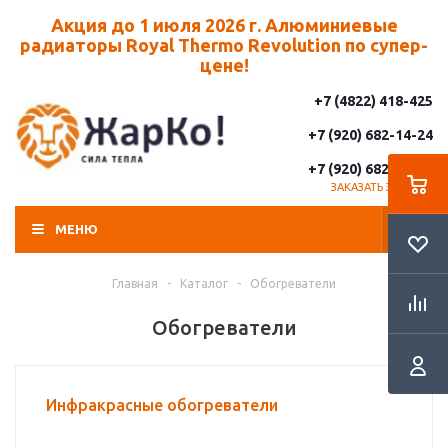
Акция до 1 июля 2026 г. Алюминиевые
радиаторы Royal Thermo Revolution по супер-
цене!
+7 (4822) 418-425
+7 (920) 682-14-24
+7 (920) 682-14-25
ЗАКАЗАТЬ ЗВОНОК
МЕНЮ
Главная
-
Каталог
-
Обогреватели
Обогреватели
Инфракрасные обогреватели