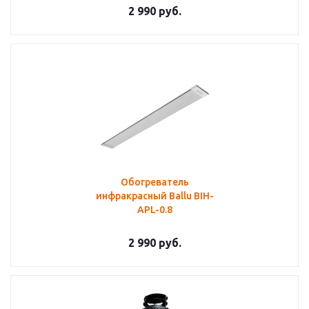
2 990
руб.
Обогреватель
инфракрасный Ballu BIH-
APL-0.8
2 990
руб.