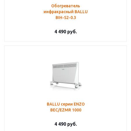
Обогреватель
инфракрасный BALLU
BIH-S2-0.3
4 490
руб.
BALLU серии ENZO
BEC/EZMR 1000
4 490
руб.