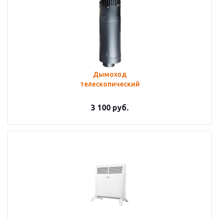
Дымоход
телескопический
3 100
руб.