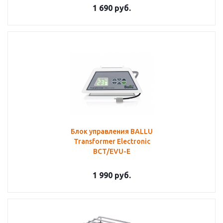
1 690
руб.
Блок управления BALLU
Transformer Electronic
BCT/EVU-E
1 990
руб.