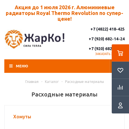
Акция до 1 июля 2026 г. Алюминиевые
радиаторы Royal Thermo Revolution по супер-
цене!
+7 (4822) 418-425
+7 (920) 682-14-24
+7 (920) 682-14-25
ЗАКАЗАТЬ ЗВОНОК
МЕНЮ
Главная
-
Каталог
-
Расходные материалы
Расходные материалы
Хомуты