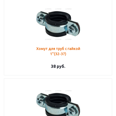
Хомут для труб с гайкой
1"(32-37)
38
руб.