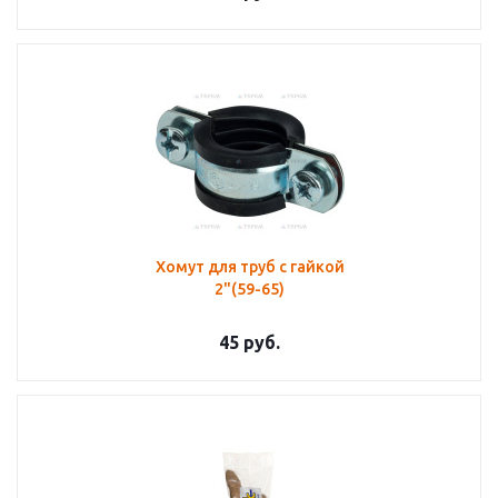
Хомут для труб с гайкой
2"(59-65)
45
руб.