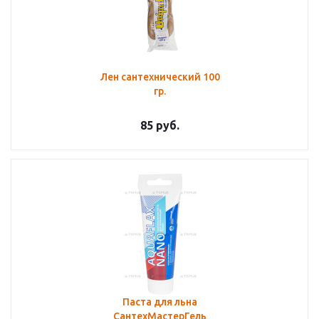
Лен сантехнический 100
гр.
85
руб.
Паста для льна
СантехМастерГель