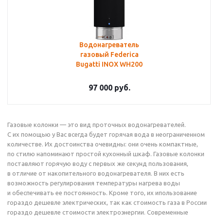
Водонагреватель
газовый Federica
Bugatti INOX WH200
97 000
руб.
Газовые колонки — это вид проточных водонагревателей.
С их помощью у Вас всегда будет горячая вода в неограниченном
количестве. Их достоинства очевидны: они очень компактные
,
по стилю напоминают простой кухонный шкаф. Газовые колонки
поставляют горячую воду с первых же секунд пользования
,
в отличие от накопительного водонагревателя. В них есть
возможность регулирования температуры нагрева воды
и обеспечивать ее постоянность. Кроме того
,
их ипользование
гораздо дешевле электрических
,
так как стоимость газа в России
гораздо дешевле стоимости электроэнергии. Современные