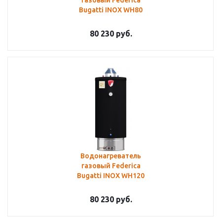
газовый Federica
Bugatti INOX WH80
80 230
руб.
Водонагреватель
газовый Federica
Bugatti INOX WH120
80 230
руб.