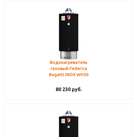
Водонагреватель
газовый Federica
Bugatti INOX WH50
80 230
руб.