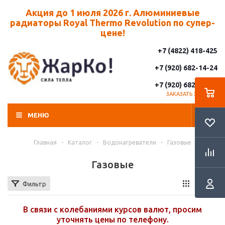
Акция до 1 июля 2026 г. Алюминиевые
радиаторы Royal Thermo Revolution по супер-
цене!
+7 (4822) 418-425
+7 (920) 682-14-24
+7 (920) 682-14-25
ЗАКАЗАТЬ ЗВОНОК
МЕНЮ
Главная
-
Каталог
-
Водонагреватели
-
Газовые
Газовые
Фильтр
В связи с колебаниями курсов валют, просим
уточнять цены по телефону.