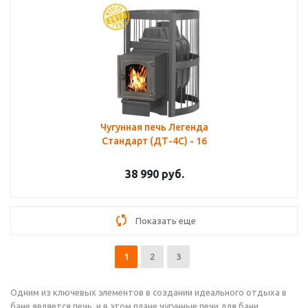
Чугунная печь Легенда
Стандарт (ДТ-4С) - 16
38 990
руб.
Показать еще
1
2
3
Одним из ключевых элементов в создании идеального отдыха в
бане является печь, и в этом плане чугунные печи для бани