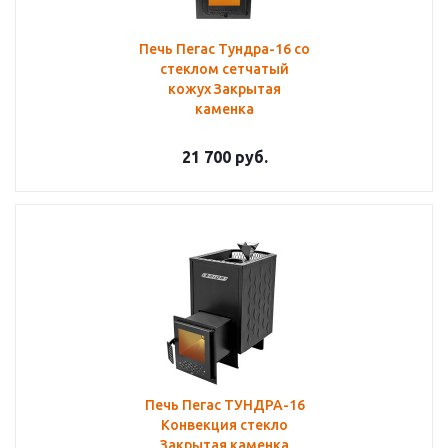
Печь Пегас Тундра-16 со
стеклом сетчатый
кожух Закрытая
каменка
21 700
руб.
Печь Пегас ТУНДРА-16
Конвекция стекло
Закрытая каменка