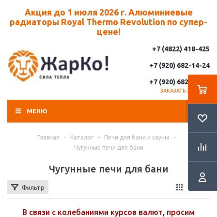
Акция до 1 июля 2026 г. Алюминиевые
радиаторы Royal Thermo Revolution по супер-
цене!
+7 (4822) 418-425
+7 (920) 682-14-24
+7 (920) 682-14-25
ЗАКАЗАТЬ ЗВОНОК
МЕНЮ
Главная
-
Каталог
-
Печи для бани и сауны
-
Чугунные печи для бани
Чугунные печи для бани
Фильтр
В связи с колебаниями курсов валют, просим