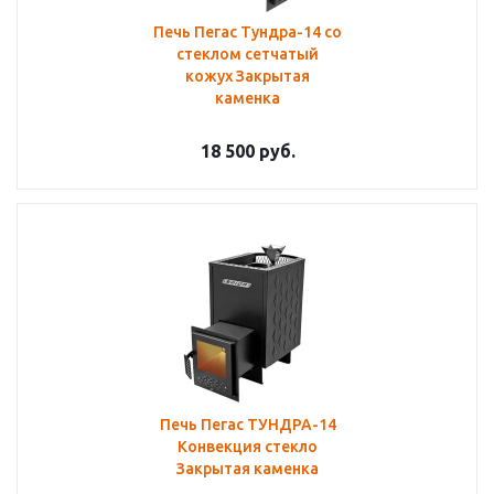
Печь Пегас Тундра-14 со
стеклом сетчатый
кожух Закрытая
каменка
18 500
руб.
Печь Пегас ТУНДРА-14
Конвекция стекло
Закрытая каменка