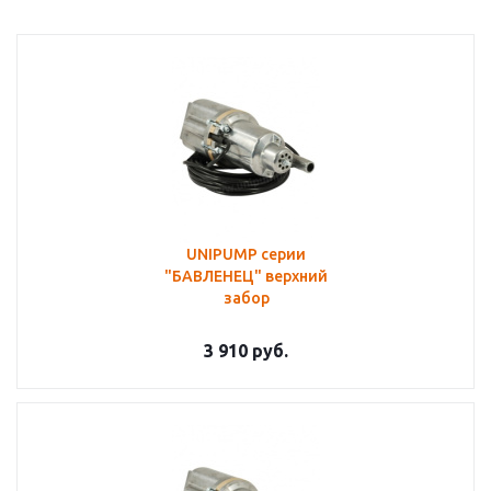
UNIPUMP серии
"БАВЛЕНЕЦ" верхний
забор
3 910
руб.