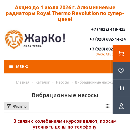
Акция до 1 июля 2026 г. Алюминиевые
радиаторы Royal Thermo Revolution по супер-
цене!
+7 (4822) 418-425
+7 (920) 682-14-24
+7 (920) 682-14-25
ЗАКАЗАТЬ ЗВОНОК
МЕНЮ
Главная
-
Каталог
-
Насосы
-
Вибрационные насосы
Вибрационные насосы
Фильтр
В связи с колебаниями курсов валют, просим
уточнять цены по телефону.