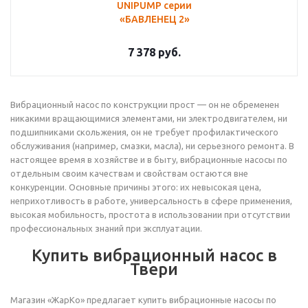
UNIPUMP серии
«БАВЛЕНЕЦ 2»
7 378
руб.
Вибрационный насос по конструкции прост — он не обременен
никакими вращающимися элементами, ни электродвигателем, ни
подшипниками скольжения, он не требует профилактического
обслуживания (например, смазки, масла), ни серьезного ремонта. В
настоящее время в хозяйстве и в быту, вибрационные насосы по
отдельным своим качествам и свойствам остаются вне
конкуренции. Основные причины этого: их невысокая цена,
неприхотливость в работе, универсальность в сфере применения,
высокая мобильность, простота в использовании при отсутствии
профессиональных знаний при эксплуатации.
Купить вибрационный насос в
Твери
Магазин «ЖарКо» предлагает купить вибрационные насосы по