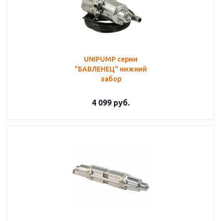
UNIPUMP серии
"БАВЛЕНЕЦ" нижний
забор
4 099
руб.