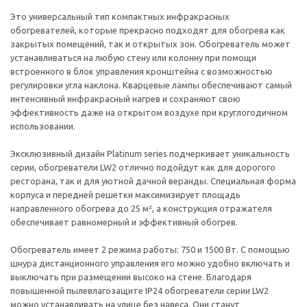
Это универсальный тип компактных инфракрасных
обогревателей, которые прекрасно подходят для обогрева как
закрытых помещений, так и открытых зон. Обогреватель может
устанавливаться на любую стену или колонну при помощи
встроенного в блок управления кронштейна с возможностью
регулировки угла наклона. Кварцевые лампы обеспечивают самый
интенсивный инфракрасный нагрев и сохраняют свою
эффективность даже на открытом воздухе при круглогодичном
использовании.
Эксклюзивный дизайн Platinum series подчеркивает уникальность
серии, обогреватели LW2 отлично подойдут как для дорогого
ресторана, так и для уютной дачной веранды. Специальная форма
корпуса и передней решетки максимизирует площадь
направленного обогрева до 25 м², а конструкция отражателя
обеспечивает равномерный и эффективный обогрев.
Обогреватель имеет 2 режима работы: 750 и 1500 Вт. С помощью
шнура дистанционного управления его можно удобно включать и
выключать при размещении высоко на стене. Благодаря
повышенной пылевлагозащите IP24 обогреватели серии LW2
можно устанавливать на улице без навеса. Они станут