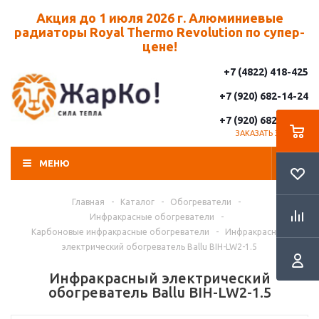
Акция до 1 июля 2026 г. Алюминиевые
радиаторы Royal Thermo Revolution по супер-
цене!
+7 (4822) 418-425
+7 (920) 682-14-24
+7 (920) 682-14-25
ЗАКАЗАТЬ ЗВОНОК
МЕНЮ
Главная
-
Каталог
-
Обогреватели
-
Инфракрасные обогреватели
-
Карбоновые инфракрасные обогреватели
-
Инфракрасный
электрический обогреватель Ballu BIH-LW2-1.5
Инфракрасный электрический
обогреватель Ballu BIH-LW2-1.5