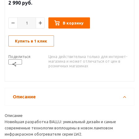
2 990
руб.
В корзину
Купить в 1 клик
Поделиться
Цена действительна только для интернет-
магазина и может отличаться от цен в
розничных магазинах
Описание
Описание
Новейшая разработка BALLU: уникальный дизайн и самые
современные технологии воплощены в новом ламповом
инфракрасном обогревателе серии LW2.