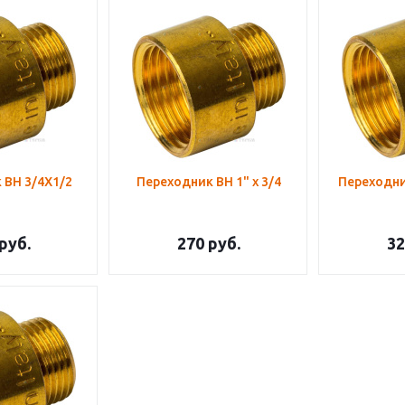
 ВН 3/4X1/2
Переходник ВН 1" х 3/4
руб.
270
руб.
32