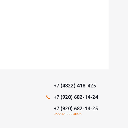
+7 (4822) 418-425
+7 (920) 682-14-24
+7 (920) 682-14-25
ЗАКАЗАТЬ ЗВОНОК