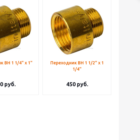
Переходник ВН 1 1/4" х 1"
Переходник ВН 1 1/2" х 1
1/4"
0
руб.
450
руб.