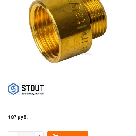
187
руб.