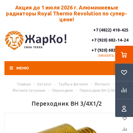
Акция до 1 июля 2026 г. Алюминиевые
радиаторы Royal Thermo Revolution по супер-
цене!
+7 (4822) 418-425
+7 (920) 682-14-24
+7 (920) 682-14-25
ЗАКАЗАТЬ ЗВОНОК
МЕНЮ
Главная
-
Каталог
-
Трубы и фитинги
-
Фитинги
-
Фитинги латунные
-
Переходник
-
Переходник ВН 3/4X1/2
Переходник ВН 3/4X1/2