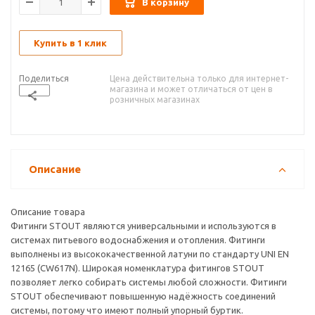
В корзину
Купить в 1 клик
Поделиться
Цена действительна только для интернет-
магазина и может отличаться от цен в
розничных магазинах
Описание
Описание товара
Фитинги STOUT являются универсальными и используются в
системах питьевого водоснабжения и отопления. Фитинги
выполнены из высококачественной латуни по стандарту UNI EN
12165 (CW617N). Широкая номенклатура фитингов STOUT
позволяет легко собирать системы любой сложности. Фитинги
STOUT обеспечивают повышенную надёжность соединений
системы, потому что имеют полный упорный буртик.