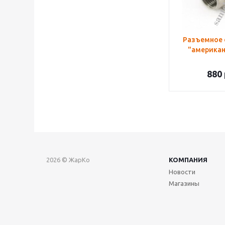
Разъемное 
"американк
880
2026 © ЖарКо
КОМПАНИЯ
Новости
Магазины