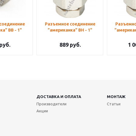
соединение
Разъемное соединение
Разъемно
а" ВВ - 1"
"американка" ВН - 1"
"американ
руб.
889
руб.
1 0
ДОСТАВКА И ОПЛАТА
МОНТАЖ
Производители
Статьи
Акции