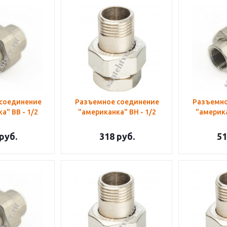
соединение
Разъемное соединение
Разъемно
а" ВВ - 1/2
"американка" ВН - 1/2
"америка
руб.
318
руб.
51