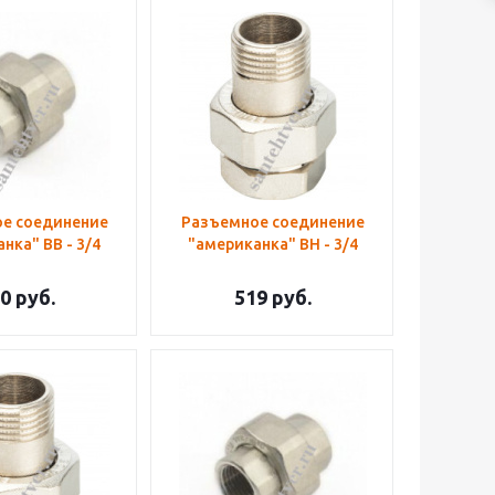
е соединение
Разъемное соединение
нка" ВВ - 3/4
"американка" ВН - 3/4
0
руб.
519
руб.