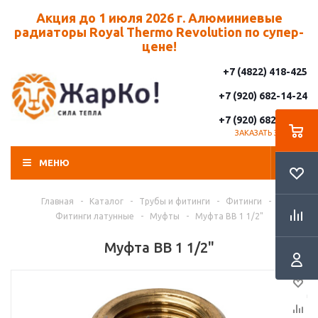
Акция до 1 июля 2026 г. Алюминиевые
радиаторы Royal Thermo Revolution по супер-
цене!
+7 (4822) 418-425
+7 (920) 682-14-24
+7 (920) 682-14-25
ЗАКАЗАТЬ ЗВОНОК
МЕНЮ
Главная
-
Каталог
-
Трубы и фитинги
-
Фитинги
-
Фитинги латунные
-
Муфты
-
Муфта ВВ 1 1/2"
Муфта ВВ 1 1/2"