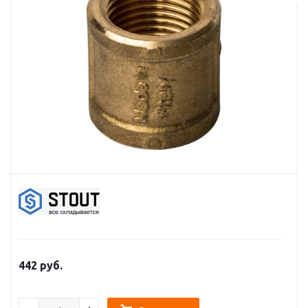
442
руб.