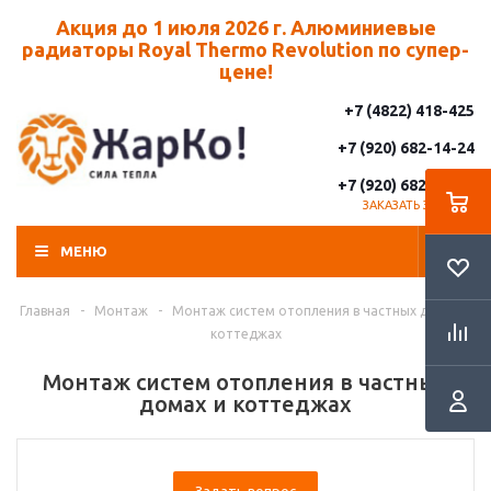
Акция до 1 июля 2026 г. Алюминиевые
радиаторы Royal Thermo Revolution по супер-
цене!
+7 (4822) 418-425
+7 (920) 682-14-24
+7 (920) 682-14-25
ЗАКАЗАТЬ ЗВОНОК
МЕНЮ
Главная
-
Монтаж
-
Монтаж систем отопления в частных домах и
коттеджах
Монтаж систем отопления в частных
домах и коттеджах