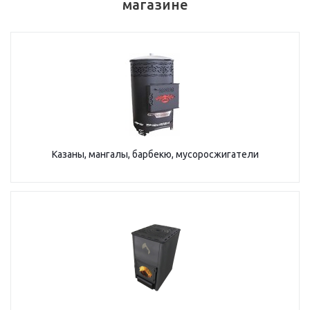
магазине
Казаны, мангалы, барбекю, мусоросжигатели