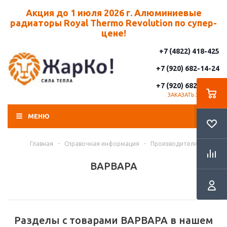
Акция до 1 июля 2026 г. Алюминиевые
радиаторы Royal Thermo Revolution по супер-
цене!
+7 (4822) 418-425
+7 (920) 682-14-24
+7 (920) 682-14-25
ЗАКАЗАТЬ ЗВОНОК
МЕНЮ
Главная
-
Справочная информация
-
Производители
ВАРВАРА
Разделы с товарами ВАРВАРА в нашем