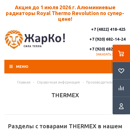
Акция до 1 июля 2026 г. Алюминиевые
радиаторы Royal Thermo Revolution по супер-
цене!
+7 (4822) 418-425
+7 (920) 682-14-24
+7 (920) 682-14-25
ЗАКАЗАТЬ ЗВОНОК
МЕНЮ
Главная
-
Справочная информация
-
Производители
THERMEX
Разделы с товарами THERMEX в нашем