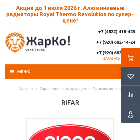
Акция до 1 июля 2026 г. Алюминиевые
радиаторы Royal Thermo Revolution по супер-
цене!
+7 (4822) 418-425
+7 (920) 682-14-24
+7 (920) 682-14-25
ЗАКАЗАТЬ ЗВОНОК
МЕНЮ
Главная
-
Справочная информация
-
Производители
RIFAR