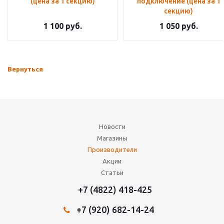
(цена за 1 секцию)
подключение (цена за 1
секцию)
1 100
руб.
1 050
руб.
Вернуться
Новости
Магазины
Производители
Акции
Статьи
+7 (4822) 418-425
+7 (920) 682-14-24