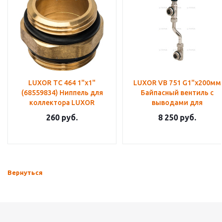
LUXOR TC 464 1"х1"
LUXOR VB 751 G1"x200мм
(68559834) Ниппель для
Байпасный вентиль с
коллектора LUXOR
выводами для
коллектора
260
руб.
8 250
руб.
Вернуться