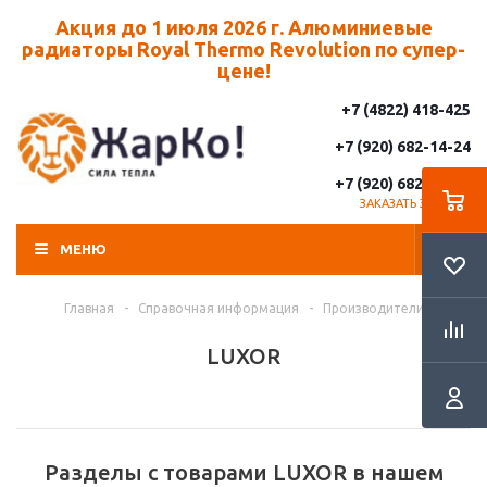
Акция до 1 июля 2026 г. Алюминиевые
радиаторы Royal Thermo Revolution по супер-
цене!
+7 (4822) 418-425
+7 (920) 682-14-24
+7 (920) 682-14-25
ЗАКАЗАТЬ ЗВОНОК
МЕНЮ
Главная
-
Справочная информация
-
Производители
LUXOR
Разделы с товарами LUXOR в нашем