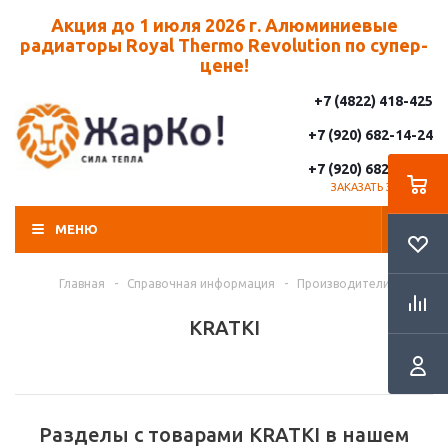
Акция до 1 июля 2026 г. Алюминиевые
радиаторы Royal Thermo Revolution по супер-
цене!
+7 (4822) 418-425
+7 (920) 682-14-24
+7 (920) 682-14-25
ЗАКАЗАТЬ ЗВОНОК
МЕНЮ
Главная
-
Справочная информация
-
Производители
KRATKI
Разделы с товарами KRATKI в нашем