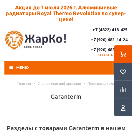
Акция до 1 июля 2026 г. Алюминиевые
радиаторы Royal Thermo Revolution по супер-
цене!
+7 (4822) 418-425
+7 (920) 682-14-24
+7 (920) 682-14-25
ЗАКАЗАТЬ ЗВОНОК
МЕНЮ
Главная
-
Справочная информация
-
Производители
Garanterm
Разделы с товарами Garanterm в нашем