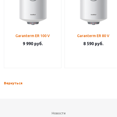
Garanterm ER 100 V
Garanterm ER 80 V
9 990
руб.
8 590
руб.
Вернуться
Новости