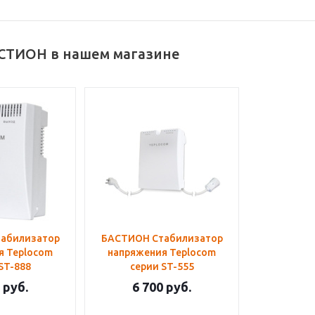
СТИОН в нашем магазине
абилизатор
БАСТИОН Стабилизатор
я Teplocom
напряжения Teplocom
ST-888
серии ST-555
руб.
6 700
руб.