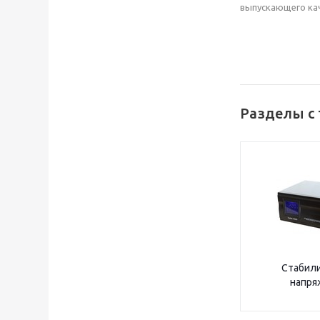
выпускающего кач
Разделы с
Стабил
напря