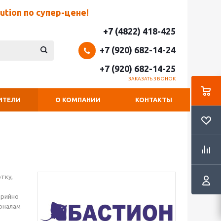
tion по супер-цене!
+7 (4822) 418-425
+7 (920) 682-14-24
+7 (920) 682-14-25
ЗАКАЗАТЬ ЗВОНОК
ИТЕЛИ
О КОМПАНИИ
КОНТАКТЫ
тку,
ерийно
ионалам