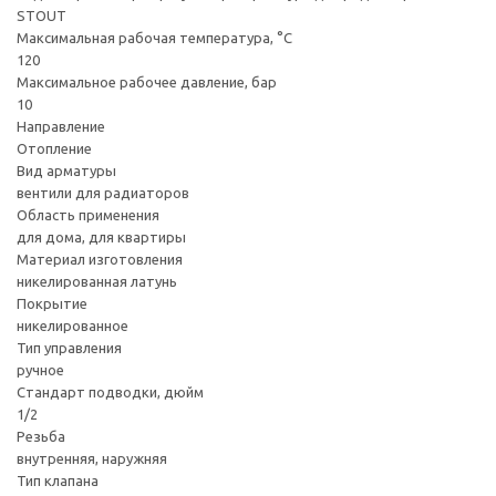
STOUT
Максимальная рабочая температура, °С
120
Максимальное рабочее давление, бар
10
Направление
Отопление
Вид арматуры
вентили для радиаторов
Область применения
для дома, для квартиры
Материал изготовления
никелированная латунь
Покрытие
никелированное
Тип управления
ручное
Стандарт подводки, дюйм
1/2
Резьба
внутренняя, наружняя
Тип клапана