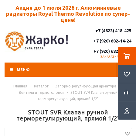
Акция до 1 июля 2026 г. Алюминиевые
радиаторы Royal Thermo Revolution по супер-
цене!
+7 (4822) 418-425
+7 (920) 682-14-24
+7 (920) 682-14-25
ЗАКАЗАТЬ ЗВОНОК
МЕНЮ
Главная
-
Каталог
-
Запорно-регулирующая арматура
-
Вентили и термоголовки
-
STOUT SVR Клапан ручной
терморегулирующий, прямой 1/2"
STOUT SVR Клапан ручной
терморегулирующий, прямой 1/2"