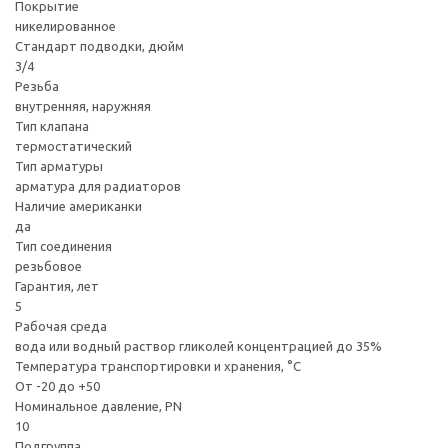
Покрытие
никелированное
Стандарт подводки, дюйм
3/4
Резьба
внутренняя, наружняя
Тип клапана
термостатический
Тип арматуры
арматура для радиаторов
Наличие американки
да
Тип соединения
резьбовое
Гарантия, лет
5
Рабочая среда
вода или водный раствор гликолей концентрацией до 35%
Температура транспортировки и хранения, °С
От -20 до +50
Номинальное давление, PN
10
Подгруппа