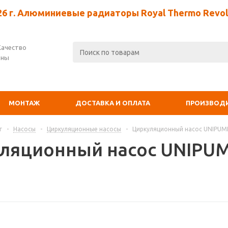
26 г. Алюминиевые радиаторы Royal Thermo Revolu
Качество
ены
МОНТАЖ
ДОСТАВКА И ОПЛАТА
ПРОИЗВОД
г
-
Насосы
-
Циркуляционные насосы
-
Циркуляционный насос UNIPUMP 
ляционный насос UNIPUMP