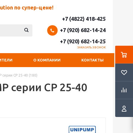
tion по супер-цене!
+7 (4822) 418-425
+7 (920) 682-14-24
+7 (920) 682-14-25
ЗАКАЗАТЬ ЗВОНОК
ИТЕЛИ
О КОМПАНИИ
КОНТАКТЫ
серии CP 25-40 (180)
 серии CP 25-40