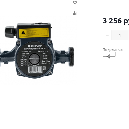
3 256
р
Поделиться