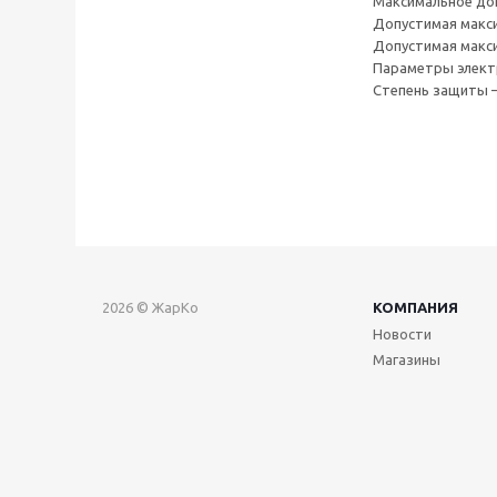
Максимальное доп
Допустимая макс
Допустимая макс
Параметры электр
Степень защиты 
2026 © ЖарКо
КОМПАНИЯ
Новости
Магазины