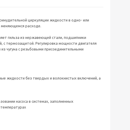
ринудительной циркуляции жидкости в одно- или
о меняющемся расходе.
ляет гильза из нержавеющей стали, подшипники
, с термозащитой. Регулировка мощности двигателя
 из чугуна с резьбовыми присоединительными
ные жидкости без твердых и волокнистых включений, а
зовании насоса в системах, заполненных
х температурах