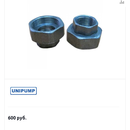
600
руб.