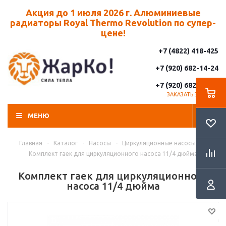
Акция до 1 июля 2026 г. Алюминиевые
радиаторы Royal Thermo Revolution по супер-
цене!
+7 (4822) 418-425
+7 (920) 682-14-24
+7 (920) 682-14-25
ЗАКАЗАТЬ ЗВОНОК
МЕНЮ
Главная
-
Каталог
-
Насосы
-
Циркуляционные насосы
-
Комплект гаек для циркуляционного насоса 11/4 дюйма
Комплект гаек для циркуляционного
насоса 11/4 дюйма