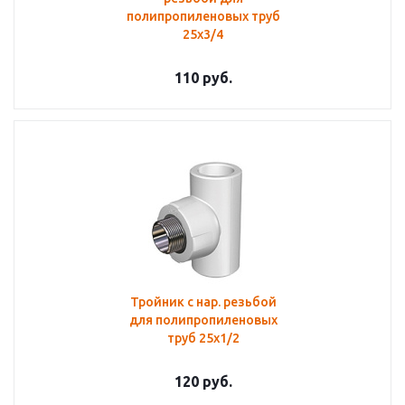
полипропиленовых труб
25х3/4
110
руб.
Тройник с нар. резьбой
для полипропиленовых
труб 25х1/2
120
руб.