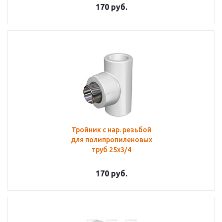
170
руб.
Тройник с нар. резьбой
для полипропиленовых
труб 25х3/4
170
руб.