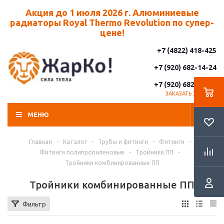
Акция до 1 июля 2026 г. Алюминиевые
радиаторы Royal Thermo Revolution по супер-
цене!
+7 (4822) 418-425
+7 (920) 682-14-24
+7 (920) 682-14-25
ЗАКАЗАТЬ ЗВОНОК
МЕНЮ
Главная
-
Каталог
-
Трубы и фитинги
-
Фитинги
-
Фитинги полипропиленовые
-
Тройники ПП
-
Тройники комбинированные ПП
Тройники комбинированные ПП
Фильтр