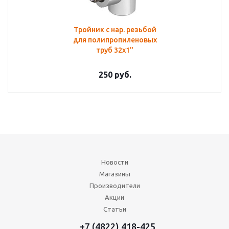
Тройник с нар. резьбой
для полипропиленовых
труб 32х1"
250
руб.
Новости
Магазины
Производители
Акции
Статьи
+7 (4822) 418-425