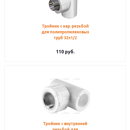
Тройник с нар. резьбой
для полипропиленовых
труб 32х1/2
110
руб.
Тройник с внутренней
резьбой для