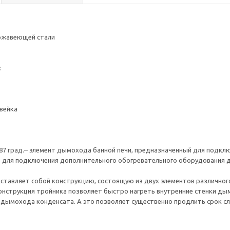
ржавеющей стали
:
вейка
87 град.– элемент дымохода банной печи, предназначенный для подк
 для подключения дополнительного обогревательного оборудования дл
ставляет собой конструкцию, состоящую из двух элементов различног
конструкция тройника позволяет быстро нагреть внутренние стенки ды
 дымохода конденсата. А это позволяет существенно продлить срок 