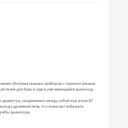
лючения обогревательных приборов с горизонтальным
я печей для бань и саун в уже имеющийся дымоход.
о диаметра, соединенных между собой под углом 87
мохода дровяной печи, что помогает избежать
службы дымохода.