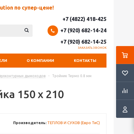
tion по супер-цене!
+7 (4822) 418-425
+7 (920) 682-14-24
+7 (920) 682-14-25
ЗАКАЗАТЬ ЗВОНОК
ЕЛИ
О КОМПАНИИ
КОНТАКТЫ
двухконтурных дымоходов
-
Тройник Термо 0.8 мм
ка 150 х 210
Производитель:
ТЕПЛОВ И СУХОВ (Евро ТиС)