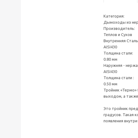
Категория:
Дымоходы из не
Производитель:
Теплов и Сухов
Внутренняя Сталь
AISI430
Толщина стали:
0.80 мм
Наружняя - нержа
AISI430
Толщина стали :
0.50 мм
Тройник «Термо» 
выходом, а также
Это тройник пред
градусов. Такая 
появления внутри