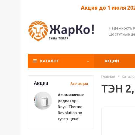
Акция до 1 июля 20
Надежность 
Доступные ц
КАТАЛОГ
АКЦИИ
Главная
-
Катало
Акции
Все акции
ТЭН 2,
Алюминиевые
радиаторы
Royal Thermo
Revolution по
супер-цене!