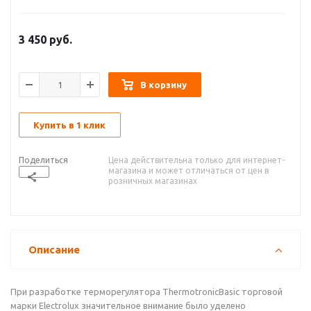
3 450
руб.
В корзину
Купить в 1 клик
Поделиться
Цена действительна только для интернет-
магазина и может отличаться от цен в
розничных магазинах
Описание
При разработке терморегулятора ThermotronicBasic торговой
марки Electrolux значительное внимание было уделено