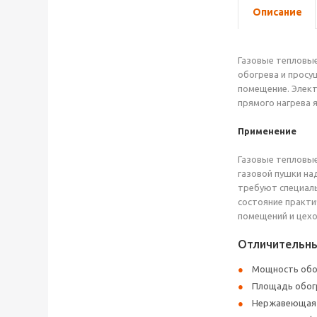
Описание
Газовые тепловы
обогрева и просу
помещение. Элект
прямого нагрева 
Применение
Газовые тепловые
газовой пушки на
требуют специаль
состояние практи
помещений и цехо
Отличительны
Мощность обо
Площадь обогр
Нержавеющая 