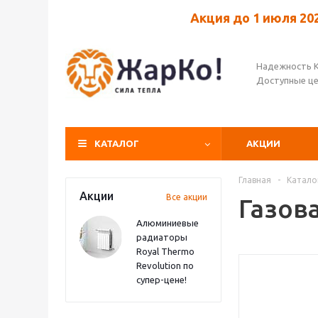
Акция до 1 июля 20
Надежность 
Доступные ц
КАТАЛОГ
АКЦИИ
Главная
-
Катало
Акции
Все акции
Газов
Алюминиевые
радиаторы
Royal Thermo
Revolution по
супер-цене!