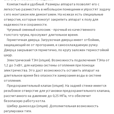
Компактный и удобный. Размеры аппарата позволят его с
легкостью разместить в небольшом помещении и упростят задачу
с его монтажом или демонтажем. На ножках есть специальные
отверстия, которые помогут закрепить аппарат к полу для
надежности и сохранности.
Чугунный сменный колосник - прочный из качественного
толстого чугуна, прослужит длительное время.
Герметичная дверца. Загрузочная дверца имеет отбойник,
защищающий ее от прогорания, и самоохлаждаемую ручку.
Дверца закрывается герметично, по кругу заложен термостойкий
шнур.
Электрический ТЭН (опция). Возможность подключения ТЭНа от
1,2 до 3 кВт, для нагрева системы отопления при помощи
электричества. Это даст возможность оставить аппарат на
длительное время без опасности замерзания воды в системе
отопления.
Предохранительный клапан (опция). На задней стенке имеется
резьбовое отверстие для установки предохранительного клапана,
рассчитанного на давление до 0,25 МПа, что обеспечит
безопасную работу котла.
Шибер дымохода (опция). Дополнительная возможность
регулировки тяги.