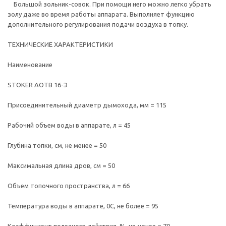
Большой зольник-совок. При помощи него можно легко убрать
золу даже во время работы аппарата. Выполняет функцию
дополнительного регулирования подачи воздуха в топку.
ТЕХНИЧЕСКИЕ ХАРАКТЕРИСТИКИ
Наименование
STOKER АОТВ 16-Э
Присоединительный диаметр дымохода, мм = 115
Рабочий объем воды в аппарате, л = 45
Глубина топки, см, не менее = 50
Максимальная длина дров, см = 50
Объем топочного пространства, л = 66
Температура воды в аппарате, 0С, не более = 95
Коэффициент полезного действия, %, не менее = 70