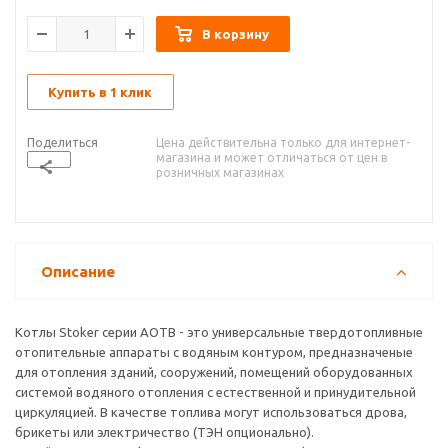
В корзину
Купить в 1 клик
Поделиться
Цена действительна только для интернет-
магазина и может отличаться от цен в
розничных магазинах
Описание
Котлы Stoker серии АОТВ - это универсальные твердотопливные
отопительные аппараты с водяным контуром, предназначеные
для отопления зданий, сооружений, помещений оборудованных
системой водяного отопления с естественной и принудительной
циркуляцией. В качестве топлива могут использоваться дрова,
брикеты или электричество (ТЭН опционально).