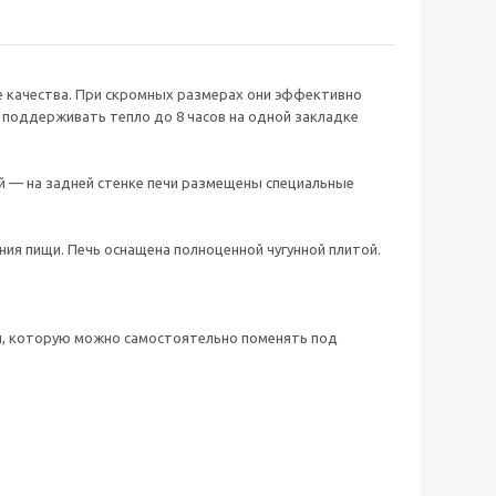
е качества. При скромных размерах они эффективно
 поддерживать тепло до 8 часов на одной закладке
й — на задней стенке печи размещены специальные
ния пищи. Печь оснащена полноценной чугунной плитой.
и, которую можно самостоятельно поменять под