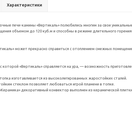
Характеристики
чные печи-камины «Вертикаль» полюбились многим за свои уникальны
ения объемом до 120 куб.м и способны в режиме длительного горения
тикаль» может прекрасно справиться с отоплением смежных помещени
 с которой «Вертикаль» справляется на ура, — возможность приготовле
топка изготавливается из высоколегированных жаростойких сталей.
тойким стеклом позволяет любоваться игрой пламени в топке.
«Керамика» декоративный конвектор выполнен из керамической плитк