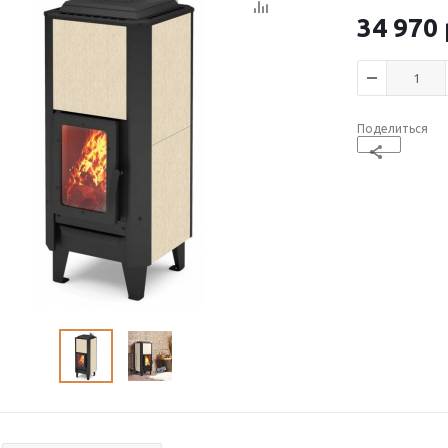
34 970
Поделиться