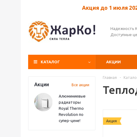
Акция до 1 июля 20
Надежность 
Доступные ц
КАТАЛОГ
АКЦИИ
Главная
-
Катало
Акции
Все акции
Тепло
Алюминиевые
радиаторы
Royal Thermo
Revolution по
супер-цене!
Акция