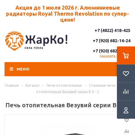
Акция до 1 июля 2026 г. Алюминиевые
радиаторы Royal Thermo Revolution по супер-
цене!
+7 (4822) 418-425
+7 (920) 682-14-24
+7 (920) 682-14-25
ЗАКАЗАТЬ ЗВОНОК
МЕНЮ
Главная
-
Каталог
-
Печи отопительные
-
Стальные печи
-
Печь
отопительная Везувий серии В 9 - С
Печь отопительная Везувий серии В 9 - С