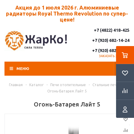
Акция до 1 июля 2026 г. Алюминиевые
радиаторы Royal Thermo Revolution по супер-
цене!
+7 (4822) 418-425
+7 (920) 682-14-24
+7 (920) 682-14-25
ЗАКАЗАТЬ ЗВОНОК
МЕНЮ
Главная
-
Каталог
-
Печи отопительные
-
Стальные печи
-
Огонь-Батарея Лайт 5
Огонь-Батарея Лайт 5