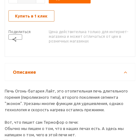
Купить в 1 клик
Поделиться
Цена действительна только для интернет-
магазина и может отличаться от цен в
розничных магазинах
Описание
Печь Огонь-батарея Лайт, это отопительная печь длительного
горения (пиролиизного типа), второго поколения сегмента
"эконом". Урезаны многие функции для удешевления, однако
технология и скорость нагрева остались прежними.
Вот, что пишет сам Термофор о печи:
Обычно мы пишем о том, что в наших печах есть. А здесь мы
напишем о том, чего в этой печи нет.