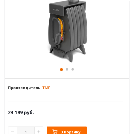
Производитель:
ТМF
23 199
руб.
В корзину