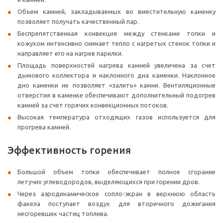
Объем камней, закладываемых во вместительную каменку
позволяет получать качественный пар.
Беспрепятственная конвекция между стенками топки и
кожухом интенсивно снимает тепло с нагретых стенок топки и
направляет его на нагрев парилки.
Площадь поверхностей нагрева камней увеличена за счет
дымового коллектора и наклонного дна каменки. Наклонное
дно каменки не позволяет «залить» камни. Вентиляционные
отверстия в каменке обеспечивают дополнительный подогрев
камней за счет горячих конвекционных потоков.
Высокая температура отходящих газов используется для
прогрева камней.
Эффективность горения
Большой объем топки обеспечивает полное сгорание
летучих углеводородов, выделяющихся при горении дров.
Через аэродинамическое сопло-экран в верхнюю область
факела поступает воздух для вторичного дожигания
несгоревших частиц топлива.