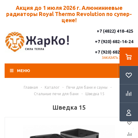
Акция до 1 июля 2026 г. Алюминиевые
радиаторы Royal Thermo Revolution по супер-
цене!
+7 (4822) 418-425
+7 (920) 682-14-24
+7 (920) 682-14-25
ЗАКАЗАТЬ ЗВОНОК
МЕНЮ
Главная
-
Каталог
-
Печи для бани и сауны
-
Стальные печи для бани
-
Шведка 15
Шведка 15