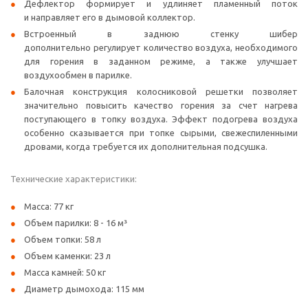
Дефлектор формирует и удлиняет пламенный поток
и направляет его в дымовой коллектор.
Встроенный в заднюю стенку шибер
дополнительно регулирует количество воздуха, необходимого
для горения в заданном режиме, а также улучшает
воздухообмен в парилке.
Балочная конструкция колосниковой решетки позволяет
значительно повысить качество горения за счет нагрева
поступающего в топку воздуха. Эффект подогрева воздуха
особенно сказывается при топке сырыми, свежеспиленными
дровами, когда требуется их дополнительная подсушка.
Технические характеристики:
Масса: 77 кг
Объем парилки: 8 - 16 м³
Объем топки: 58 л
Объем каменки: 23 л
Масса камней: 50 кг
Диаметр дымохода: 115 мм