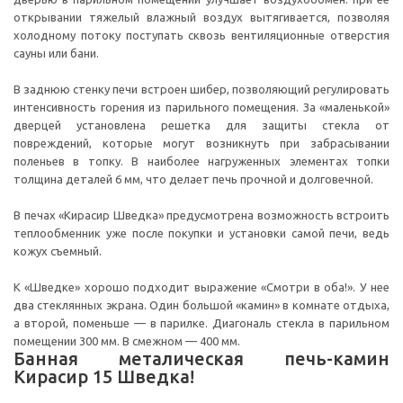
открывании тяжелый влажный воздух вытягивается, позволяя
холодному потоку поступать сквозь вентиляционные отверстия
сауны или бани.
В заднюю стенку печи встроен шибер, позволяющий регулировать
интенсивность горения из парильного помещения. За «маленькой»
дверцей установлена решетка для защиты стекла от
повреждений, которые могут возникнуть при забрасывании
поленьев в топку. В наиболее нагруженных элементах топки
толщина деталей 6 мм, что делает печь прочной и долговечной.
В печах «Кирасир Шведка» предусмотрена возможность встроить
теплообменник уже после покупки и установки самой печи, ведь
кожух съемный.
К «Шведке» хорошо подходит выражение «Смотри в оба!». У нее
два стеклянных экрана. Один большой «камин» в комнате отдыха,
а второй, поменьше — в парилке. Диагональ стекла в парильном
помещении 300 мм. В смежном — 400 мм.
Банная металическая печь-камин
Кирасир 15 Шведка!