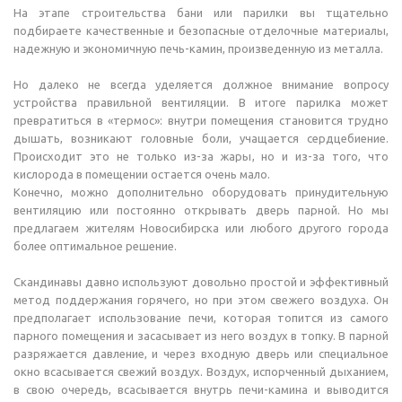
На этапе строительства бани или парилки вы тщательно
подбираете качественные и безопасные отделочные материалы,
надежную и экономичную печь-камин, произведенную из металла.
Но далеко не всегда уделяется должное внимание вопросу
устройства правильной вентиляции. В итоге парилка может
превратиться в «термос»: внутри помещения становится трудно
дышать, возникают головные боли, учащается сердцебиение.
Происходит это не только из-за жары, но и из-за того, что
кислорода в помещении остается очень мало.
Конечно, можно дополнительно оборудовать принудительную
вентиляцию или постоянно открывать дверь парной. Но мы
предлагаем жителям Новосибирска или любого другого города
более оптимальное решение.
Скандинавы давно используют довольно простой и эффективный
метод поддержания горячего, но при этом свежего воздуха. Он
предполагает использование печи, которая топится из самого
парного помещения и засасывает из него воздух в топку. В парной
разряжается давление, и через входную дверь или специальное
окно всасывается свежий воздух. Воздух, испорченный дыханием,
в свою очередь, всасывается внутрь печи-камина и выводится