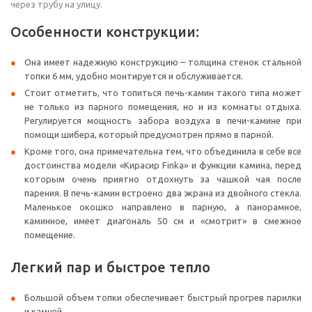
через трубу на улицу.
Особенности конструкции:
Она имеет надежную конструкцию – толщина стенок стальной
топки 6 мм, удобно монтируется и обслуживается.
Стоит отметить, что топиться печь-камин такого типа может
не только из парного помещения, но и из комнаты отдыха.
Регулируется мощность забора воздуха в печи-камине при
помощи шибера, который предусмотрен прямо в парной.
Кроме того, она примечательна тем, что объединила в себе все
достоинства модели «Кирасир Finka» и функции камина, перед
которым очень приятно отдохнуть за чашкой чая после
парения. В печь-камин встроено два экрана из двойного стекла.
Маленькое окошко направлено в парную, а панорамное,
каминное, имеет диагональ 50 см и «смотрит» в смежное
помещение.
Легкий пар и быстрое тепло
Большой объем топки обеспечивает быстрый прогрев парилки
и камней.