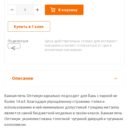
В корзину
Купить в 1 клик
Поделиться
Цена действительна только для интернет-
магазина и может отличаться от цен в
розничных магазинах
Описание
Банная печь Оптимум идеально подходит для бань с парной не
более 14 м3. Благодаря упрощённому строению топки и
использованию в ней минимально допустимой толщину металла
является самой бюджетной моделью в своём классе. Банная печь
Оптимум укомплектована топочной чугунной дверцей и чугунным
колосником.