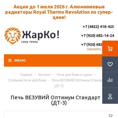
Акция до 1 июля 2026 г. Алюминиевые
радиаторы Royal Thermo Revolution по супер-
цене!
+7 (4822) 418-425
+7 (920) 682-14-24
+7 (920) 682-14-25
ЗАКАЗАТЬ ЗВОНОК
МЕНЮ
Главная
-
Каталог
-
Печи для бани и сауны
-
Стальные печи для бани
-
Печь ВЕЗУВИЙ Оптимум Стандарт 14
(ДТ-3)
Печь ВЕЗУВИЙ Оптимум Стандарт 14
(ДТ-3)