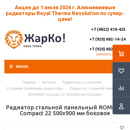
Акция до 1 июля 2026 г. Алюминиевые
радиаторы Royal Thermo Revolution по супер-
цене!
+7 (4822) 418-425
+7 (920) 682-14-24
+7 (920) 682-14-25
ЗАКАЗАТЬ ЗВОНОК
МЕНЮ
Главная
-
Каталог
-
Радиаторы отопления
-
Стальные панельные радиаторы
-
Радиатор стальной панельный
ROMMER Compact 22 500х900 мм боковое
Радиатор стальной панельный ROMMER
Compact 22 500х900 мм боковое