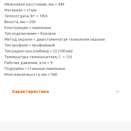
Межосевое расстояние, мм = 449
Материал = сталь
Теплоотдача, Вт = 1956
Высота, мм = 500
Конструкция = панельные
Тип подключения = боковое
Метод окраски = двухступенчатая технология окраски
Тип профиля = профильный
Тип радиатора (глубина) = 22 (100 мм)
Температура теплоносителя, С = 120
Рабочее давление, атм = 9
Подгруппа = стальные панельные
Монтажная высота, мм = 500
Характеристики