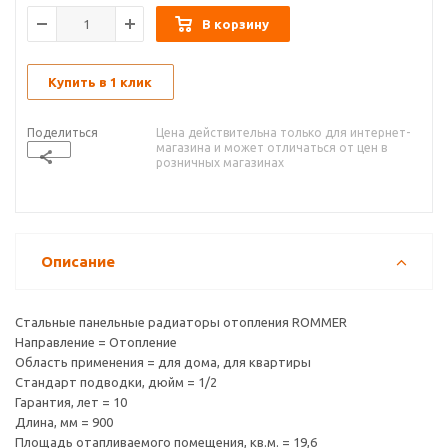
В корзину
Купить в 1 клик
Поделиться
Цена действительна только для интернет-
магазина и может отличаться от цен в
розничных магазинах
Описание
Стальные панельные радиаторы отопления ROMMER
Направление = Отопление
Область применения = для дома, для квартиры
Стандарт подводки, дюйм = 1/2
Гарантия, лет = 10
Длина, мм = 900
Площадь отапливаемого помещения, кв.м. = 19,6