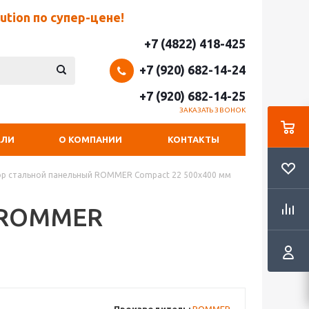
tion по супер-цене!
+7 (4822) 418-425
+7 (920) 682-14-24
+7 (920) 682-14-25
ЗАКАЗАТЬ ЗВОНОК
ЕЛИ
О КОМПАНИИ
КОНТАКТЫ
р стальной панельный ROMMER Compact 22 500х400 мм
й ROMMER
е