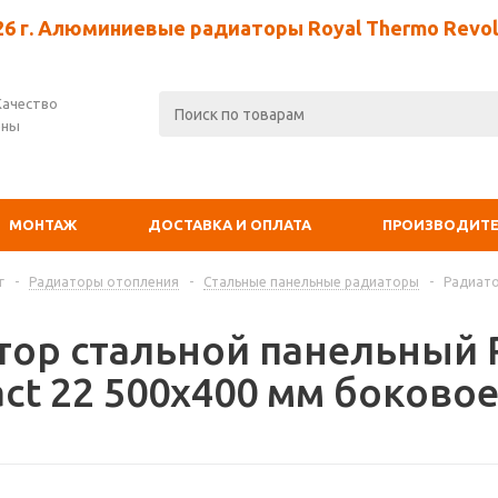
26 г. Алюминиевые радиаторы Royal Thermo Revolu
Качество
ены
МОНТАЖ
ДОСТАВКА И ОПЛАТА
ПРОИЗВОДИТ
г
-
Радиаторы отопления
-
Стальные панельные радиаторы
-
Радиато
тор стальной панельны
ct 22 500х400 мм боково