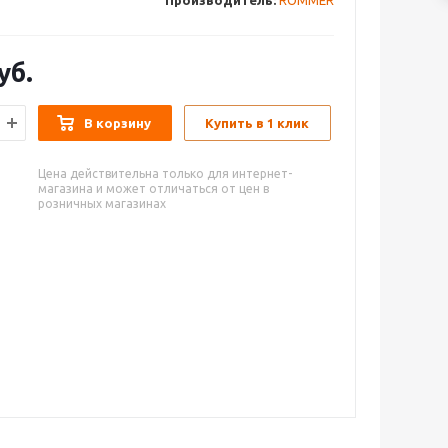
Производитель:
ROMMER
уб.
В корзину
Купить в 1 клик
Цена действительна только для интернет-
магазина и может отличаться от цен в
розничных магазинах