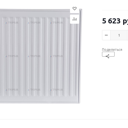
5 623
р
Поделиться