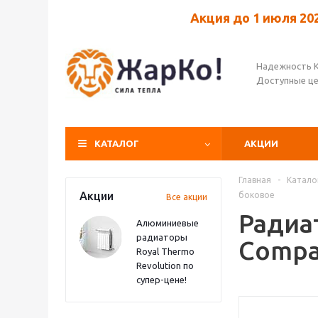
Акция до 1 июля 20
Надежность 
Доступные ц
КАТАЛОГ
АКЦИИ
Главная
-
Катало
Акции
боковое
Все акции
Радиа
Алюминиевые
радиаторы
Compa
Royal Thermo
Revolution по
супер-цене!