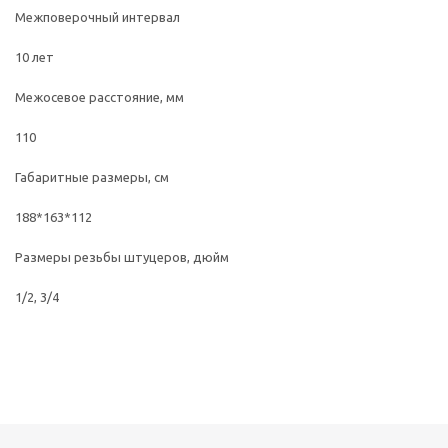
Межповерочный интервал
10 лет
Межосевое расстояние, мм
110
Габаритные размеры, см
188*163*112
Размеры резьбы штуцеров, дюйм
1/2, 3/4