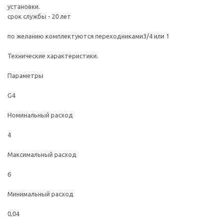
установки.
срок службы - 20 лет
по желанию комплектуются переходниками3/4 или 1
Технические характеристики.
Параметры
G4
Номинальный расход
4
Максимальный расход
6
Минимальный расход
0,04