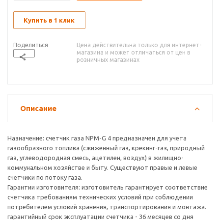
Купить в 1 клик
Поделиться
Цена действительна только для интернет-
магазина и может отличаться от цен в
розничных магазинах
Описание
Назначение: счетчик газа NPM-G 4 предназначен для учета
газообразного топлива (сжиженный газ, крекинг-газ, природный
газ, углеводородная смесь, ацетилен, воздух) в жилищно-
коммунальном хозяйстве и быту. Существуют правые и левые
счетчики по потоку газа.
Гарантии изготовителя: изготовитель гарантирует соответствие
счетчика требованиям технических условий при соблюдении
потребителем условий хранения, транспортирования и монтажа.
гарантийный срок эксплуатации счетчика - 36 месяцев со дня