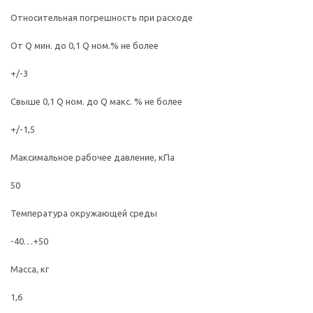
Относительная погрешность при расходе
От Q мин. до 0,1 Q ном.% не более
+/-3
Свыше 0,1 Q ном. до Q макс. % не более
+/-1,5
Максимальное рабочее давление, кПа
50
Температура окружающей среды
-40…+50
Масса, кг
1,6