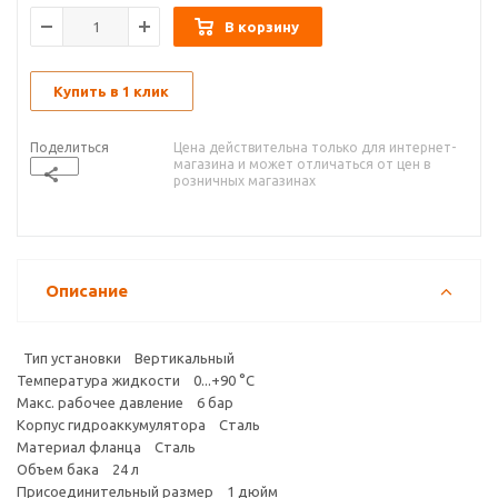
В корзину
Купить в 1 клик
Поделиться
Цена действительна только для интернет-
магазина и может отличаться от цен в
розничных магазинах
Описание
Тип установки Вертикальный
Температура жидкости 0...+90 °С
Макс. рабочее давление 6 бар
Корпус гидроаккумулятора Сталь
Материал фланца Сталь
Объем бака 24 л
Присоединительный размер 1 дюйм