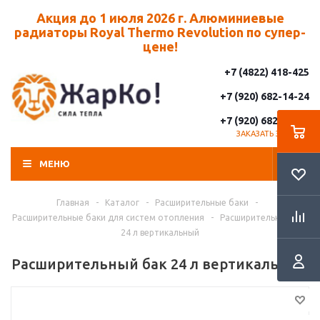
Акция до 1 июля 2026 г. Алюминиевые
радиаторы Royal Thermo Revolution по супер-
цене!
+7 (4822) 418-425
+7 (920) 682-14-24
+7 (920) 682-14-25
ЗАКАЗАТЬ ЗВОНОК
МЕНЮ
Главная
-
Каталог
-
Расширительные баки
-
Расширительные баки для систем отопления
-
Расширительный бак
24 л вертикальный
Расширительный бак 24 л вертикальный