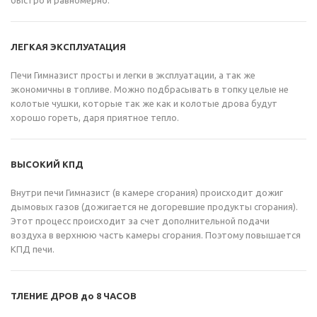
ЛЕГКАЯ ЭКСПЛУАТАЦИЯ
Печи Гимназист просты и легки в эксплуатации, а так же
экономичны в топливе. Можно подбрасывать в топку целые не
колотые чушки, которые так же как и колотые дрова будут
хорошо гореть, даря приятное тепло.
ВЫСОКИЙ КПД
Внутри печи Гимназист (в камере сгорания) происходит дожиг
дымовых газов (дожигается не догоревшие продукты сгорания).
Этот процесс происходит за счет дополнительной подачи
воздуха в верхнюю часть камеры сгорания. Поэтому повышается
КПД печи.
ТЛЕНИЕ ДРОВ до 8 ЧАСОВ