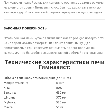
При условии полной закладки камеры сгорания дровами в режиме
медленного горения Гимназист способен поддерживать нужную
температуру. Для этого необходимо перекрыть подсос воздуха.
ВАРОЧНАЯ ПОВЕРХНОСТЬ
Отопительная печь Бутаков гимназист имеет ровную поверхность
на которой можно разогреть или приготовить пищу. Для
приготовления еды советуем открывать подсос воздуха на
максимум, что бы добиться максимальной рабочей температуры.
Технические характеристики печи
Гимназист:
Объем отапливаемого помещения:
до 100 м3
Мощность печи:
6 кВт
КПД:
80%
Высота:
650 мм
Ширина:
370 мм
Глубина:
520 мм
Масса:
55 кг