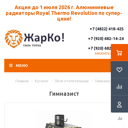
Акция до 1 июля 2026 г. Алюминиевые
радиаторы Royal Thermo Revolution по супер-
цене!
+7 (4822) 418-425
+7 (920) 682-14-24
+7 (920) 682-14-25
ЗАКАЗАТЬ ЗВОНОК
МЕНЮ
Главная
-
Каталог
-
Печи отопительные
-
Гимназист
Гимназист